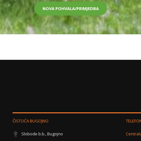
NOVA POHVALA/PRIMJEDBA
ČISTOĆA BUGOJNO
TELEFO
Slobode b.b., Bugojno
Central