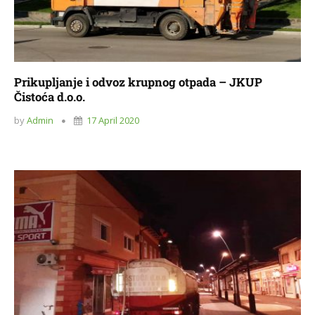
Prikupljanje i odvoz krupnog otpada – JKUP
Čistoća d.o.o.
by
Admin
17 April 2020