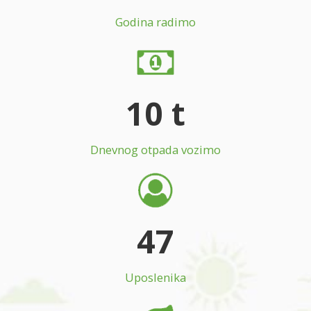
Godina radimo
10 t
Dnevnog otpada vozimo
47
Uposlenika